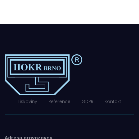
Tiskoviny
Reference
GDPR
Kontakt
Adresa provozovny