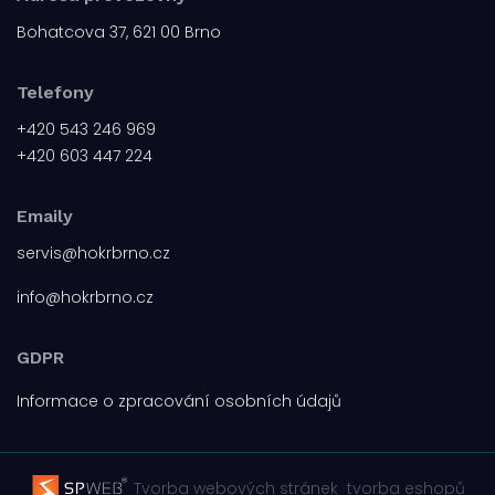
Bohatcova 37, 621 00 Brno
Telefony
+420 543 246 969
+420 603 447 224
Emaily
servis@hokrbrno.cz
info@hokrbrno.cz
GDPR
Informace o zpracování osobních údajů
Tvorba webových stránek
tvorba eshopů